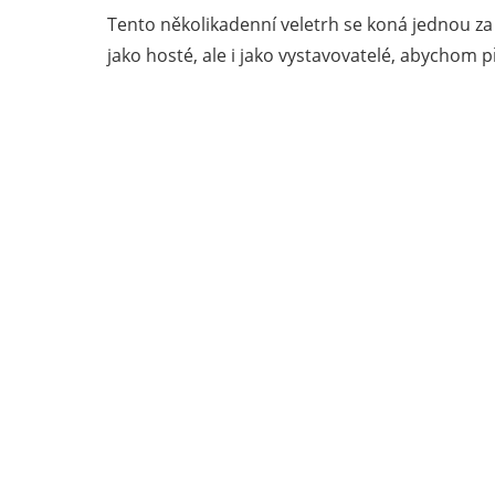
Tento několikadenní veletrh se koná jednou za d
jako hosté, ale i jako vystavovatelé, abychom 