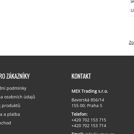
Zo
PRO ZÁKAZNÍKY
KONTAKT
ní podmínky
MEX Trading s.r.o.
a osobních údajů
Bavorská 856/14
g produktů
155 00; Praha 5
a a platba
Telefon:
+420 702 153 715
bchod
+420 702 153 714