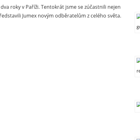
va roky v Paříži. Tentokrát jsme se zúčastnili nejen
představili Jumex novým odběratelům z celého světa.