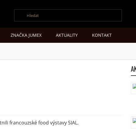
ZNAČKA JUMEX
AKTUALITY
KONTAKT
A
ili francouzské food výstavy SIAL.