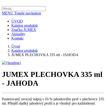
MENU
Toggle navigation
ÚVOD
Katalog produktů
Značka JUMEX
Aktuality
Kontakt
Úvod
Katalog produktů
JUMEX PLECHOVKA 335 ml - JAHODA
JUMEX PLECHOVKA 335 ml
- JAHODA
Pasterovaný ovocný nápoj s 10 % jahodového pyré v plechovce 335
ml. Přináší sladký jahodový profil a je vhodný pro každodenní