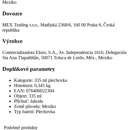
Mexiko
Dovozce
MEX Trading s.r.o., Matějská 2368/6, 160 00 Praha 6, Česká
republika
Výrobce
Comercializadora Eloro, S.A., Av. Independencia 1610, Delegación
Sta Ana Tlapaltitlán, 50071 Toluca de Lerdo, Méx., Mexiko
Doplňkové parametry
Kategorie: 335 ml plechovka
Hmotnost: 0,345 kg
EAN: 076406022304
Objem: 335 ml
Příchuť: Jahoda
Země původu: Mexiko
Typ balení: Plechovka
Podobné produkty