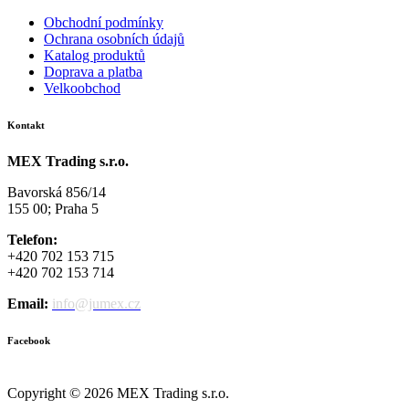
Obchodní podmínky
Ochrana osobních údajů
Katalog produktů
Doprava a platba
Velkoobchod
Kontakt
MEX Trading s.r.o.
Bavorská 856/14
155 00; Praha 5
Telefon:
+420 702 153 715
+420 702 153 714
Email:
info@jumex.cz
Facebook
Copyright © 2026 MEX Trading s.r.o.